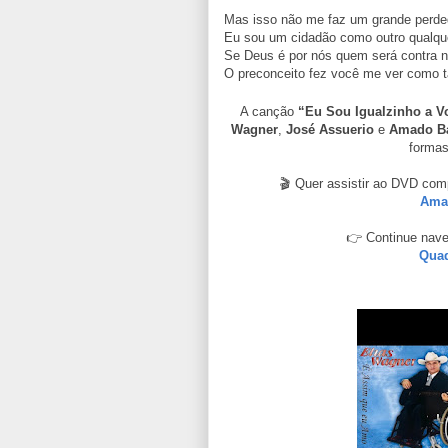
Mas isso não me faz um grande perde
Eu sou um cidadão como outro qualqu
Se Deus é por nós quem será contra n
O preconceito fez você me ver como t
A canção
“Eu Sou Igualzinho a V
Wagner
,
José Assuerio
e
Amado Ba
formas
🎬 Quer assistir ao DVD com
Amad
👉 Continue nave
Quad