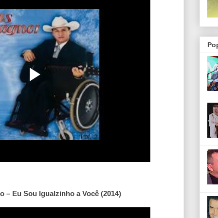
Po
o – Eu Sou Igualzinho a Você (2014)