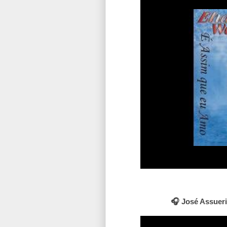
🎧 José Assueri