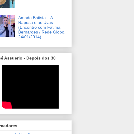
Amado Batista – A
Raposa e as Uvas
(Encontro com Fátima
Bernardes / Rede Globo,
24/01/2014)
é Assuerio - Depois dos 30
rcadores