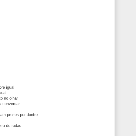
re igual
sual
o no olhar
 conversar
am presos por dentro
ra de rodas