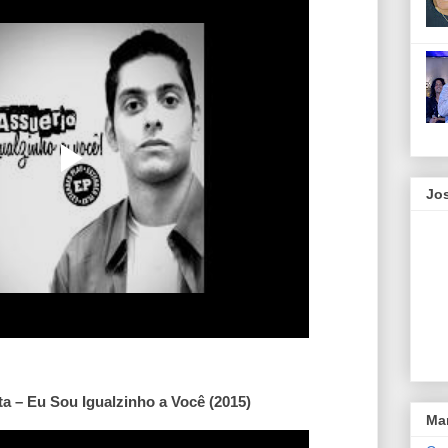
Jos
a – Eu Sou Igualzinho a Você (2015)
Ma