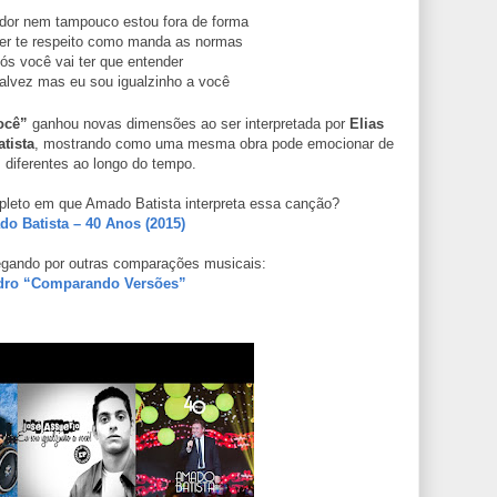
dor nem tampouco estou fora de forma
er te respeito como manda as normas
ós você vai ter que entender
alvez mas eu sou igualzinho a você
ocê”
ganhou novas dimensões ao ser interpretada por
Elias
tista
, mostrando como uma mesma obra pode emocionar de
 diferentes ao longo do tempo.
pleto em que Amado Batista interpreta essa canção?
o Batista – 40 Anos (2015)
gando por outras comparações musicais:
ro “Comparando Versões”