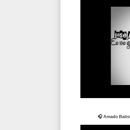
🎧 Amado Batist