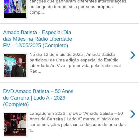
canções que ganharam diferentes interpretações
ao longo do tempo, seja por seus próprios
comp...
Amado Batista - Especial Dia
das Mães na Rádio Liberdade
FM - 12/05/2025 (Completo)
›
No dia 12 de maio de 2025 , Amado Batista
participou de uma edição especial do Estúdio
Liberdade Ao Vivo , promovida pela tradicional
Rád...
DVD Amado Batista – 50 Anos
de Carreira | Lado A - 2026
(Completo)
›
Lançado em 2026 , o DVD “Amado Batista – 50
Anos de Carreira | Lado A” marca o início das
comemorações pelas cinco décadas de uma das
t...