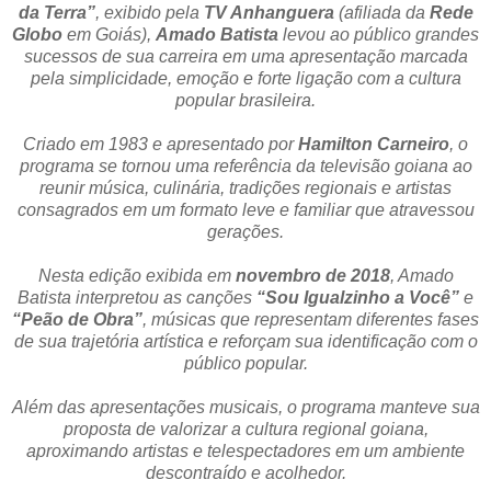
da Terra”
, exibido pela
TV Anhanguera
(afiliada da
Rede
Globo
em Goiás),
Amado Batista
levou ao público grandes
sucessos de sua carreira em uma apresentação marcada
pela simplicidade, emoção e forte ligação com a cultura
popular brasileira.
Criado em 1983 e apresentado por
Hamilton Carneiro
, o
programa se tornou uma referência da televisão goiana ao
reunir música, culinária, tradições regionais e artistas
consagrados em um formato leve e familiar que atravessou
gerações.
Nesta edição exibida em
novembro de 2018
, Amado
Batista interpretou as canções
“Sou Igualzinho a Você”
e
“Peão de Obra”
, músicas que representam diferentes fases
de sua trajetória artística e reforçam sua identificação com o
público popular.
Além das apresentações musicais, o programa manteve sua
proposta de valorizar a cultura regional goiana,
aproximando artistas e telespectadores em um ambiente
descontraído e acolhedor.