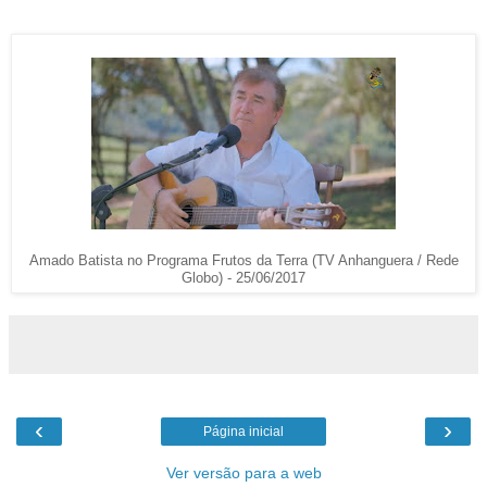
Amado Batista no Programa Frutos da Terra (TV Anhanguera / Rede
Globo) - 25/06/2017
‹
›
Página inicial
Ver versão para a web