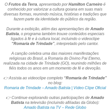
O
Frutos da Terra
, apresentado por
Hamilton Carneiro
é
conhecido por valorizar a cultura goiana em suas mais
diversas formas, reunindo música, histórias e tradições que
fazem parte da identidade do público da região.
Durante a exibição, além das apresentações de
Amado
Batista
, o programa também trouxe conteúdos especiais
ligados à fé e à cultura local, incluindo o videoclipe
“Romaria de Trindade”
, interpretado pelo cantor.
A canção celebra uma das maiores manifestações
religiosas do Brasil, a Romaria do Divino Pai Eterno,
realizada na cidade de Trindade (GO), reunindo milhões de
fiéis todos os anos em um momento de fé e devoção.
👉 Assista ao videoclipe completo
“Romaria de Trindade”
no blog:
Romaria de Trindade – Amado Batista | Video Clipe Oficial
👉 Continue explorando outras participações de
Amado
Batista
na televisão (incluindo afiliadas da Globo):
Amado Batista na TV – Rede Globo