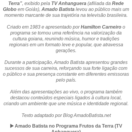
Terra”
, exibido pela
TV Anhanguera
(afiliada da
Rede
Globo
em Goiás),
Amado Batista
levou ao público mais um
momento marcante de sua trajetória na televisão brasileira.
Criado em 1983 e apresentado por
Hamilton Carneiro
o
programa se tornou uma referência na valorização da
cultura goiana, reunindo música, humor e tradições
regionais em um formato leve e popular, que atravessa
gerações.
Durante a participação, Amado Batista apresentou grandes
sucessos de sua carreira, reforçando sua forte ligação com
o público e sua presença constante em diferentes emissoras
pelo país.
Além das apresentações ao vivo, o programa também
destacou conteúdos especiais ligados à cultura local,
criando um ambiente que une música e identidade regional.
Texto adaptado por Blog AmadoBatista.net
▶️ Amado Batista no Programa Frutos da Terra (TV
Anhanguera)