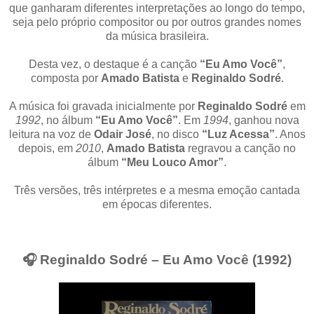
que ganharam diferentes interpretações ao longo do tempo,
seja pelo próprio compositor ou por outros grandes nomes
da música brasileira.
Desta vez, o destaque é a canção
“Eu Amo Você”
,
composta por
Amado Batista
e
Reginaldo Sodré
.
A música foi gravada inicialmente por
Reginaldo Sodré
em
1992
, no álbum
“Eu Amo Você”
. Em
1994
, ganhou nova
leitura na voz de
Odair José
, no disco
“Luz Acessa”
. Anos
depois, em
2010
,
Amado Batista
regravou a canção no
álbum
“Meu Louco Amor”
.
Três versões, três intérpretes e a mesma emoção cantada
em épocas diferentes.
🎧 Reginaldo Sodré – Eu Amo Você (1992)