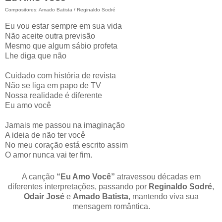
Compositores: Amado Batista / Reginaldo Sodré
Eu vou estar sempre em sua vida
Não aceite outra previsão
Mesmo que algum sábio profeta
Lhe diga que não
Cuidado com história de revista
Não se liga em papo de TV
Nossa realidade é diferente
Eu amo você
Jamais me passou na imaginação
A ideia de não ter você
No meu coração está escrito assim
O amor nunca vai ter fim.
A canção
“Eu Amo Você”
atravessou décadas em
diferentes interpretações, passando por
Reginaldo Sodré
,
Odair José
e
Amado Batista
, mantendo viva sua
mensagem romântica.