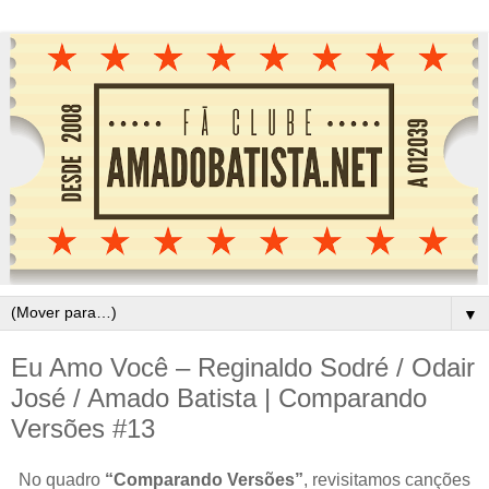
▼
Eu Amo Você – Reginaldo Sodré / Odair
José / Amado Batista | Comparando
Versões #13
No quadro
“Comparando Versões”
, revisitamos canções