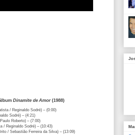
Jos
 álbum
Dinamite de Amor
(1988)
ista / Reginaldo Sodré) – (0:00)
aldo Sodré) – (4:21)
Paulo Roberto) – (7:00)
 / Reginaldo Sodré) – (10:43)
Ma
ito / Sebastião Ferreira da Silva) – (13:09)