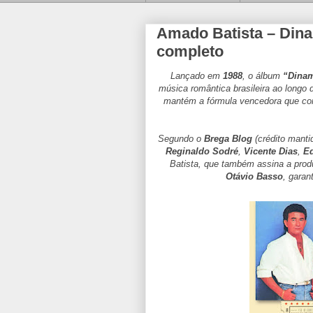
Amado Batista – Dina
completo
Lançado em
1988
, o álbum
“Dinam
música romântica brasileira ao longo
mantém a fórmula vencedora que con
Segundo o
Brega Blog
(crédito manti
Reginaldo Sodré
,
Vicente Dias
,
Ed
Batista, que também assina a prod
Otávio Basso
, garan