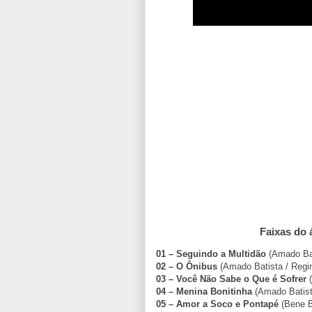
Faixas do
01 – Seguindo a Multidão
(Amado Bat
02 – O Ônibus
(Amado Batista / Regin
03 – Você Não Sabe o Que é Sofrer
(
04 – Menina Bonitinha
(Amado Batista
05 – Amor a Soco e Pontapé
(Bene Br