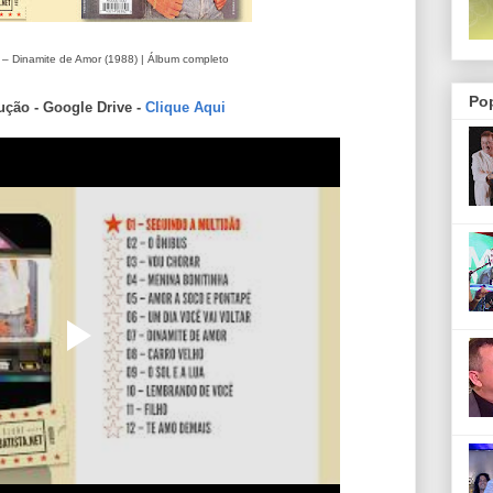
– Dinamite de Amor (1988) | Álbum completo
Po
ução - Google Drive -
Clique Aqui