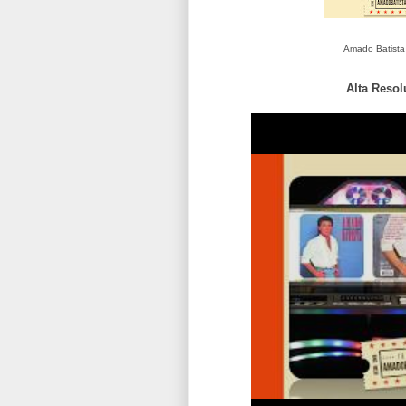
Amado Batista 
Alta Resol