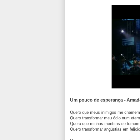
Um pouco de esperança - Amado
Quero que meus inimigos me chamem
Quero transformar meu ódio num eter
Quero que minhas mentiras se torne
Quero transformar angústias em felic