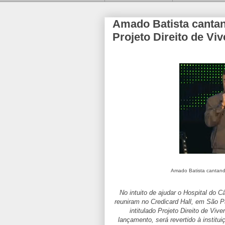
Amado Batista canta
Projeto Direito de Vi
Amado Batista cantando
No intuito de ajudar o Hospital do C
reuniram no Credicard Hall, em São P
intitulado Projeto Direito de Viv
lançamento, será revertido à institui