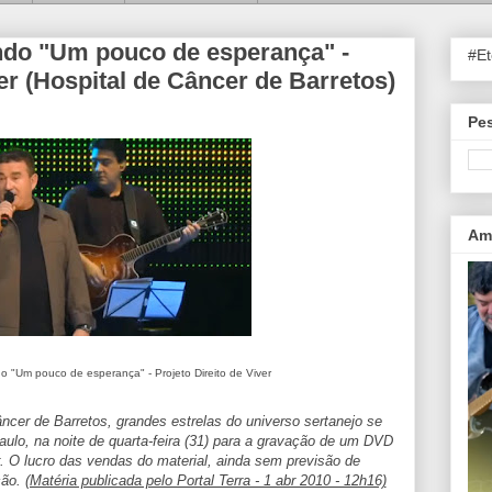
ndo "Um pouco de esperança" -
#E
ver (Hospital de Câncer de Barretos)
Pes
Ama
 "Um pouco de esperança" - Projeto Direito de Viver
âncer de Barretos, grandes estrelas do universo sertanejo se
aulo, na noite de quarta-feira (31) para a gravação de um DVD
er. O lucro das vendas do material, ainda sem previsão de
ção.
(Matéria publicada pelo Portal Terra - 1 abr 2010 - 12h16)