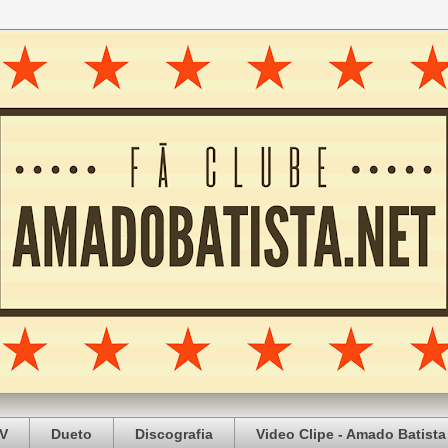
V
Dueto
Discografia
Video Clipe - Amado Batista