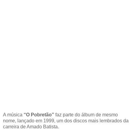
A música
“O Pobretão”
faz parte do álbum de mesmo
nome, lançado em 1999, um dos discos mais lembrados da
carreira de Amado Batista.