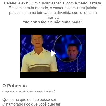
Falabella
exibiu um quadro especial com
Amado Batista
.
Em tom bem-humorado, o cantor mostrou seu jatinho
particular, numa brincadeira divertida com o tema da
música:
“de pobretão ele não tinha nada”
.
O Pobretão
Compositores: Amado Batista / Reginaldo Sodré
Que pena que eu não posso ser
O namorado rico que você quer ter