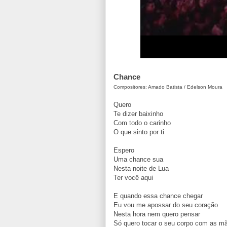
Chance
Compositores: Amado Batista / Edelson Moura
Quero
Te dizer baixinho
Com todo o carinho
O que sinto por ti
Espero
Uma chance sua
Nesta noite de Lua
Ter você aqui
E quando essa chance chegar
Eu vou me apossar do seu coração
Nesta hora nem quero pensar
Só quero tocar o seu corpo com as m