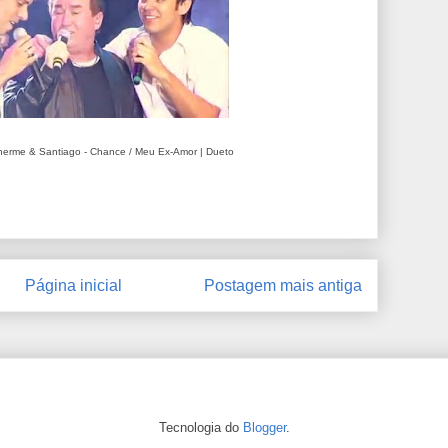
herme & Santiago - Chance / Meu Ex-Amor | Dueto
Página inicial
Postagem mais antiga
Tecnologia do
Blogger
.