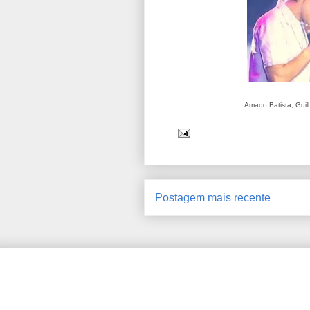
Amado Batista, Guil
Postagem mais recente