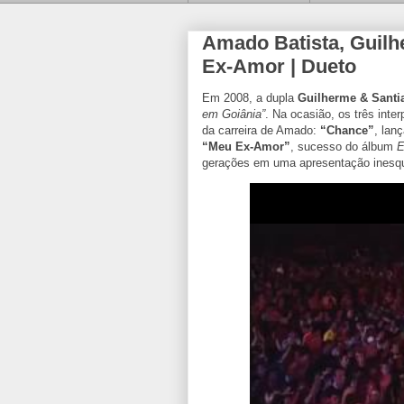
Amado Batista, Guilh
Ex-Amor | Dueto
Em 2008, a dupla
Guilherme & Santi
em Goiânia”
. Na ocasião, os três inte
da carreira de Amado:
“Chance”
, lan
“Meu Ex-Amor”
, sucesso do álbum
E
gerações em uma apresentação inesqu