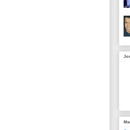
Jos
Ma