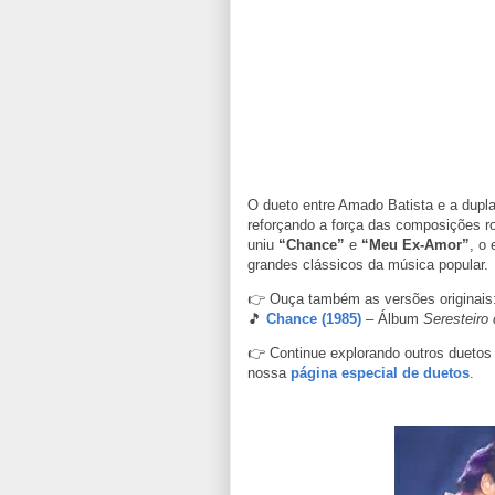
O dueto entre Amado Batista e a dupl
reforçando a força das composições
uniu
“Chance”
e
“Meu Ex-Amor”
, o
grandes clássicos da música popular.
👉 Ouça também as versões originais
🎵
Chance (1985)
– Álbum
Seresteiro
👉 Continue explorando outros duetos
nossa
página especial de duetos
.