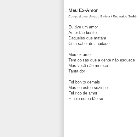
Meu Ex-Amor
Compositores: Amado Batista / Reginaldo Sodré
Eu tive um amor
Amor tão bonito
Daqueles que matam
Com sabor de saudade
Meu ex-amor
Tem coisas que a gente não esquece
Mas você não merece
Tanta dor
Foi bonito demais
Mas eu estou sozinho
Fui rico de amor
E hoje estou tão só