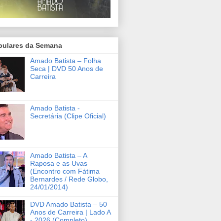
pulares da Semana
Amado Batista – Folha
Seca | DVD 50 Anos de
Carreira
Amado Batista -
Secretária (Clipe Oficial)
Amado Batista – A
Raposa e as Uvas
(Encontro com Fátima
Bernardes / Rede Globo,
24/01/2014)
DVD Amado Batista – 50
Anos de Carreira | Lado A
- 2026 (Completo)