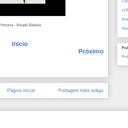
Co
LO
Not
Princesa - Amado Batista
Tex
Início
Pol
Próximo
Pol
Página inicial
Postagem mais antiga