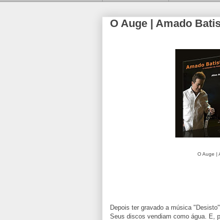
O Auge | Amado Batist
O Auge | 
Depois ter gravado a música "Desisto
Seus discos vendiam como água. E, por