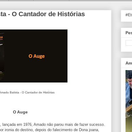
a - O Cantador de Histórias
#E
Pes
Ama
Amado Batista - O Cantador de Histórias
O Auge
", lançada em 1976, Amado não parou mais de fazer sucesso.
 ironia do destino, depois do falecimento de Dona joana,