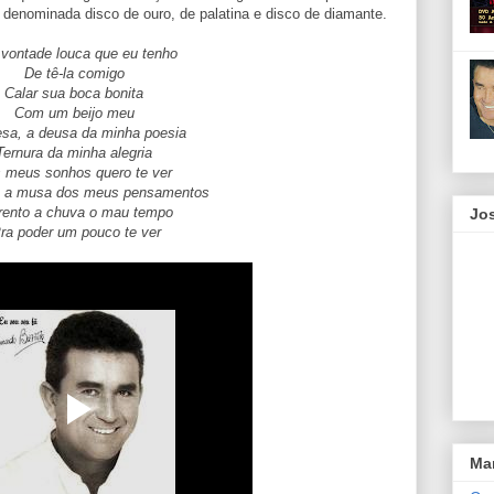
, denominada disco de ouro, de palatina e disco de diamante.
vontade louca que eu tenho
De tê-la comigo
Calar sua boca bonita
Com um beijo meu
esa, a deusa da minha poesia
Ternura da minha alegria
 meus sonhos quero te ver
, a musa dos meus pensamentos
rento a chuva o mau tempo
Jos
ra poder um pouco te ver
Ma