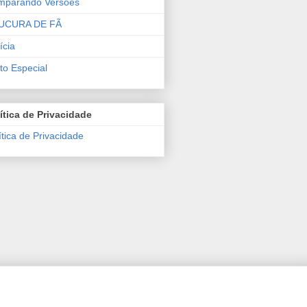
mparando Versões
UCURA DE FÃ
ícia
to Especial
ítica de Privacidade
ítica de Privacidade