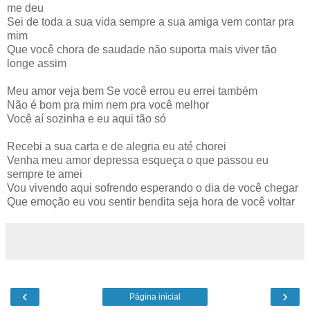
me deu
Sei de toda a sua vida sempre a sua amiga vem contar pra
mim
Que você chora de saudade não suporta mais viver tão
longe assim
Meu amor veja bem Se você errou eu errei também
Não é bom pra mim nem pra você melhor
Você aí sozinha e eu aqui tão só
Recebi a sua carta e de alegria eu até chorei
Venha meu amor depressa esqueça o que passou eu
sempre te amei
Vou vivendo aqui sofrendo esperando o dia de você chegar
Que emoção eu vou sentir bendita seja hora de você voltar
‹
›
Página inicial