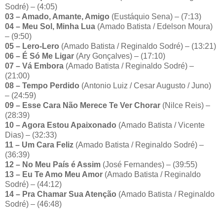
Sodré) – (4:05)
03 – Amado, Amante, Amigo
(Eustáquio Sena) – (7:13)
04 – Meu Sol, Minha Lua
(Amado Batista / Edelson Moura)
– (9:50)
05 – Lero-Lero
(Amado Batista / Reginaldo Sodré) – (13:21)
06 – É Só Me Ligar
(Ary Gonçalves) – (17:10)
07 – Vá Embora
(Amado Batista / Reginaldo Sodré) –
(21:00)
08 – Tempo Perdido
(Antonio Luiz / Cesar Augusto / Juno)
– (24:59)
09 – Esse Cara Não Merece Te Ver Chorar
(Nilce Reis) –
(28:39)
10 – Agora Estou Apaixonado
(Amado Batista / Vicente
Dias) – (32:33)
11 – Um Cara Feliz
(Amado Batista / Reginaldo Sodré) –
(36:39)
12 – No Meu País é Assim
(José Fernandes) – (39:55)
13 – Eu Te Amo Meu Amor
(Amado Batista / Reginaldo
Sodré) – (44:12)
14 – Pra Chamar Sua Atenção
(Amado Batista / Reginaldo
Sodré) – (46:48)