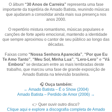
O álbum
“30 Anos de Carreira”
representa uma fase
importante da trajetória de Amado Batista, reunindo músicas
que ajudaram a consolidar ainda mais sua presença nos
anos 2000.
O repertório mistura romantismo, músicas populares e
canções de forte apelo emocional, mantendo a identidade
que sempre aproximou o cantor de seu público ao longo das
décadas.
Faixas como
“Nossa Senhora Aparecida”
,
“Por que Eu
Te Amo Tanto”
,
“Meu Sol, Minha Lua”
,
“Lero-Lero”
e
“Vá
Embora”
se destacam entre as mais lembradas deste
trabalho, que marcou uma fase de grande exposição de
Amado Batista na televisão brasileira.
🎧
Ouça também:
← Amado Batista – É o Show (2004)
Amado Batista – Perdido de Amor (2006) →
👉 Quer ouvir outro disco?
Clique aqui e explore a discografia completa de Amado