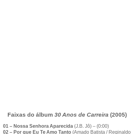
Faixas do álbum
30 Anos de Carreira
(2005)
01 – Nossa Senhora Aparecida
(J.B. Jô) – (0:00)
02 – Por que Eu Te Amo Tanto
(Amado Batista / Reginaldo