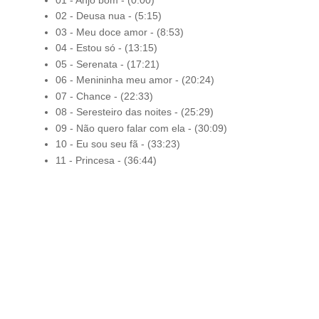
02 - Deusa nua - (5:15)
03 - Meu doce amor - (8:53)
04 - Estou só - (13:15)
05 - Serenata - (17:21)
06 - Menininha meu amor - (20:24)
07 - Chance - (22:33)
08 - Seresteiro das noites - (25:29)
09 - Não quero falar com ela - (30:09)
10 - Eu sou seu fã - (33:23)
11 - Princesa - (36:44)