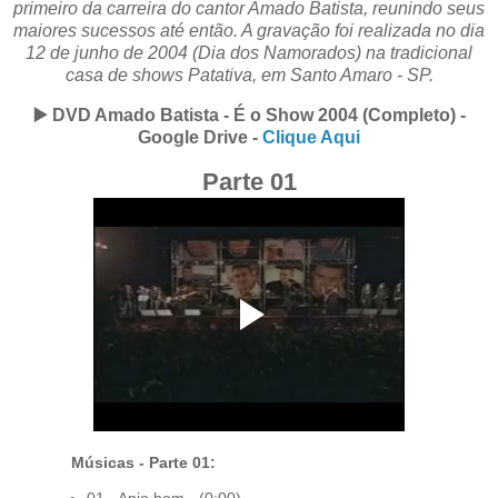
primeiro da carreira do cantor Amado Batista, reunindo seus
maiores sucessos até então. A gravação foi realizada no dia
12 de junho de 2004 (Dia dos Namorados) na tradicional
casa de shows Patativa, em Santo Amaro - SP.
▶️ DVD Amado Batista - É o Show 2004 (Completo) -
Google Drive -
Clique Aqui
Parte 01
Músicas - Parte 01:
01 - Anjo bom - (0:00)