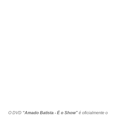
O DVD
“Amado Batista - É o Show”
é oficialmente o