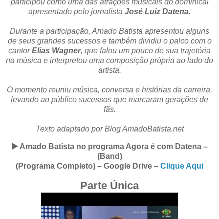
participou como uma das atrações musicais do dominical
apresentado pelo jornalista
José Luiz Datena
.
Durante a participação, Amado Batista apresentou alguns
de seus grandes sucessos e também dividiu o palco com o
cantor
Elias Wagner
, que falou um pouco de sua trajetória
na música e interpretou uma composição própria ao lado do
artista.
O momento reuniu música, conversa e histórias da carreira,
levando ao público sucessos que marcaram gerações de
fãs.
Texto adaptado por Blog AmadoBatista.net
▶️ Amado Batista no programa Agora é com Datena –
(Band)
(Programa Completo) – Google Drive –
Clique Aqui
Parte Única