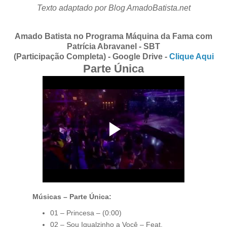
Texto adaptado por Blog AmadoBatista.net
Amado Batista no Programa Máquina da Fama com
Patrícia Abravanel - SBT
(Participação Completa) - Google Drive -
Clique Aqui
Parte Única
Músicas – Parte Única:
01 – Princesa – (0:00)
02 – Sou Igualzinho a Você – Feat.